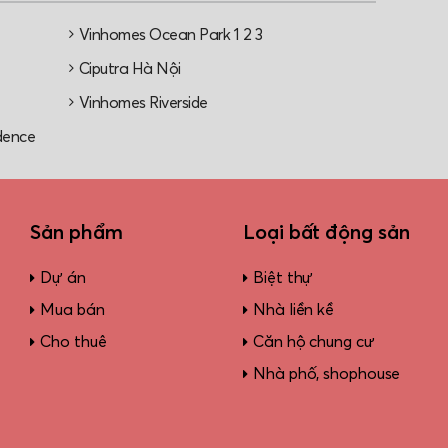
Vinhomes Ocean Park 1 2 3
e
Ciputra Hà Nội
Vinhomes Riverside
dence
Sản phẩm
Loại bất động sản
Dự án
Biệt thự
Mua bán
Nhà liền kề
Cho thuê
Căn hộ chung cư
Nhà phố, shophouse