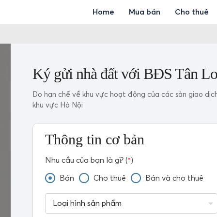
Home
Mua bán
Cho thuê
Ký gửi nhà đất với BĐS Tân L
Do hạn chế về khu vực hoạt động của các sàn giao dịch
khu vực Hà Nội
Thông tin cơ bản
Nhu cầu của bạn là gì? (
)
*
Bán
Cho thuê
Bán và cho thuê