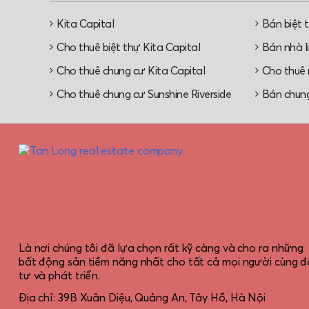
Kita Capital
Bán biệt 
Cho thuê biệt thự Kita Capital
Bán nhà li
Cho thuê chung cư Kita Capital
Cho thuê n
Cho thuê chung cư Sunshine Riverside
Bán chung
Là nơi chúng tôi đã lựa chọn rất kỹ càng và cho ra những
bất động sản tiềm năng nhất cho tất cả mọi người cùng đ
tư và phát triển.
Địa chỉ: 39B Xuân Diệu, Quảng An, Tây Hồ, Hà Nội