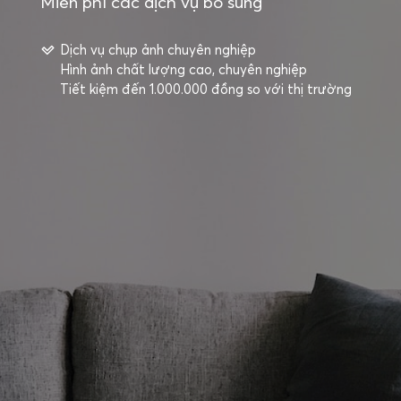
Miễn phí các dịch vụ bổ sung
Dịch vụ chụp ảnh chuyên nghiệp
Hình ảnh chất lượng cao, chuyên nghiệp
Tiết kiệm đến 1.000.000 đồng so với thị trường