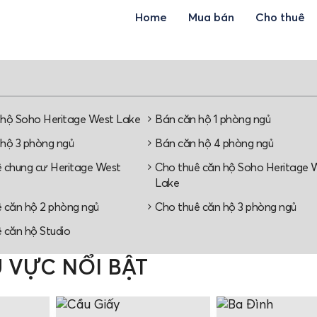
Home
Mua bán
Cho thuê
 hộ Soho Heritage West Lake
Bán căn hộ 1 phòng ngủ
hộ 3 phòng ngủ
Bán căn hộ 4 phòng ngủ
 chung cư Heritage West
Cho thuê căn hộ Soho Heritage 
Lake
 căn hộ 2 phòng ngủ
Cho thuê căn hộ 3 phòng ngủ
 căn hộ Studio
 VỰC NỔI BẬT