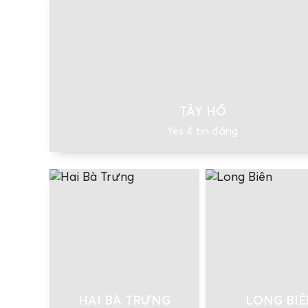
TÂY HỒ
Yes 4 tin đăng
HAI BÀ TRƯNG
LONG BI