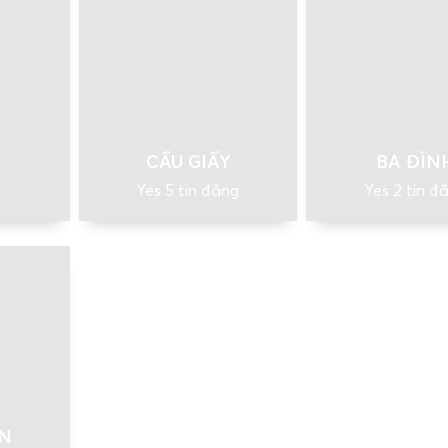
CẦU GIẤY
BA ĐÌN
Yes 5 tin đăng
Yes 2 tin đ
ÊN