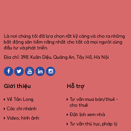
Là nơi chúng tôi đã lựa chọn rất kỹ càng và cho ra những
bất động sản tiềm năng nhất cho tất cả mọi người cùng
đầu tư và phát triển.
Địa chỉ: 39B Xuân Diệu, Quảng An, Tây Hồ, Hà Nội
Giới thiệu
Hỗ trợ
Về Tân Long
Tư vấn mua bán/thuê -
cho thuê
Các chi nhánh
Đặt lịch xem nhà
Video, hình ảnh
Tư vấn thủ tục, pháp lý