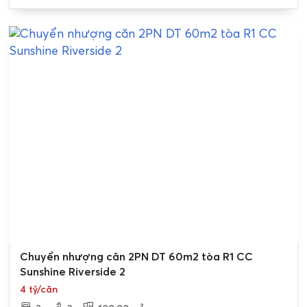
Chuyển nhượng căn 2PN DT 60m2 tòa R1 CC
Sunshine Riverside 2
4 tỷ/căn