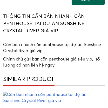
căn hộ
THÔNG TIN CẦN BÁN NHANH CĂN
PENTHOUSE TẠI DỰ ÁN SUNSHINE
CRYSTAL RIVER GIÁ VIP
Cần bán nhanh căn penthouse tại dự án Sunshine
Crystal River giá vip
Chính chủ gửi bán căn penthouse giá siêu vip, số
lượng có hạn liên hệ ngay
SIMILAR PRODUCT