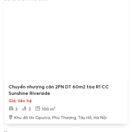
Bán gấp
Chuyển nhượng căn 2PN DT 60m2 tòa R1 CC
Sunshine Riverside
Giá: liên hệ
3
3
100 m²
Khu đô thị Ciputra, Phú Thượng, Tây Hồ, Hà Nội