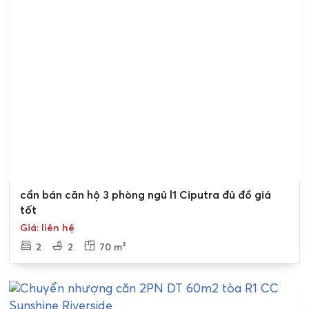
Bán gấp
cần bán căn hộ 3 phòng ngủ l1 Ciputra đủ đồ giá
tốt
Giá: liên hệ
2
2
70 m²