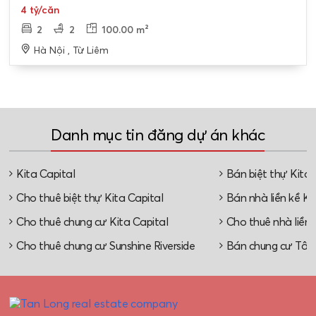
4 tỷ/căn
2
2
100.00 m²
Hà Nội , Từ Liêm
Danh mục tin đăng dự án khác
Kita Capital
Bán biệt thự Kita 
Cho thuê biệt thự Kita Capital
Bán nhà liền kề Ki
Cho thuê chung cư Kita Capital
Cho thuê nhà liền 
Cho thuê chung cư Sunshine Riverside
Bán chung cư Tây