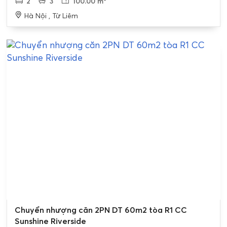
2
3
100.00 m²
Hà Nội , Từ Liêm
Bán gấp
Chuyển nhượng căn 2PN DT 60m2 tòa R1 CC
Sunshine Riverside