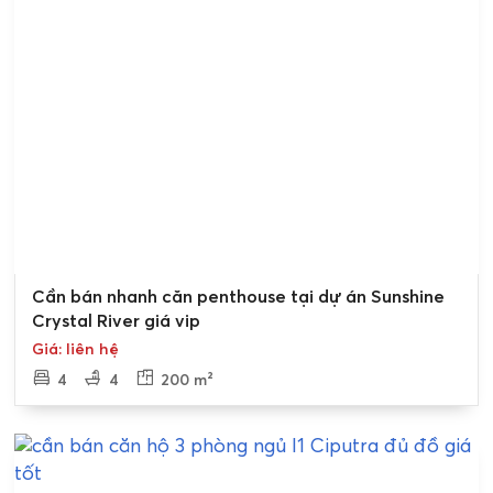
Bán gấp
Cần bán nhanh căn penthouse tại dự án Sunshine
Crystal River giá vip
Giá: liên hệ
4
4
200 m²