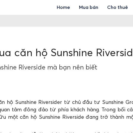
Home
Mua bán
Cho thuê
mua căn hộ Sunshine Riversi
nshine Riverside mà bạn nên biết
căn hộ Sunshine Riversider từ chủ đầu tư Sunshine G
quan tâm đông đảo từ phía khách hàng. Trong bối cả
hữu một căn hộ Sunshine Riverside đang trở thành 