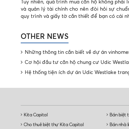
Tuy nhiên, quá trình mua căn hộ không phải l
và quản lý tài chính cho nên đòi hỏi sự chuẩ
quy trình và giấy tờ cần thiết để bạn có cái 
OTHER NEWS
Những thông tin cần biết về dự án vinhome
Cơ hội đầu tư căn hộ chung cư Udic Westl
Hệ thống tiện ích dự án Udic Westlake tran
Kita Capital
Bán biệt 
Cho thuê biệt thự Kita Capital
Bán nhà li