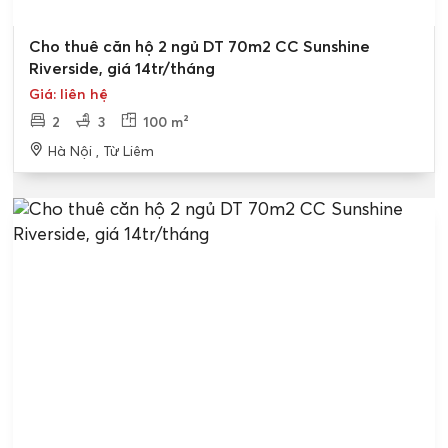
Cho thuê căn hộ 2 ngủ DT 70m2 CC Sunshine
Riverside, giá 14tr/tháng
Giá: liên hệ
2
3
100 m²
Hà Nội , Từ Liêm