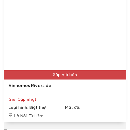
Sắp mở bán
Vinhomes Riverside
Giá: Cập nhật
Loại hình:
Biệt thự
Mật độ:
Hà Nội, Từ Liêm