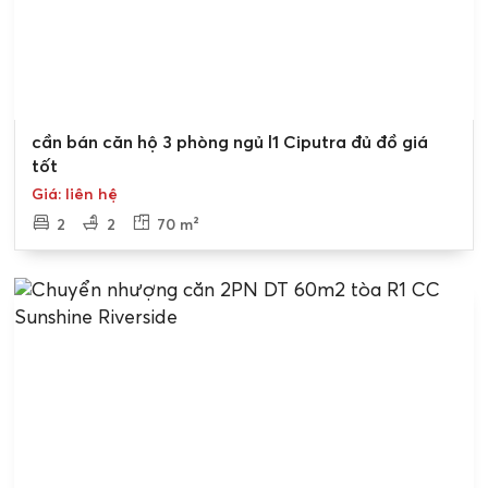
Bán gấp
cần bán căn hộ 3 phòng ngủ l1 Ciputra đủ đồ giá
tốt
Giá: liên hệ
2
2
70 m²