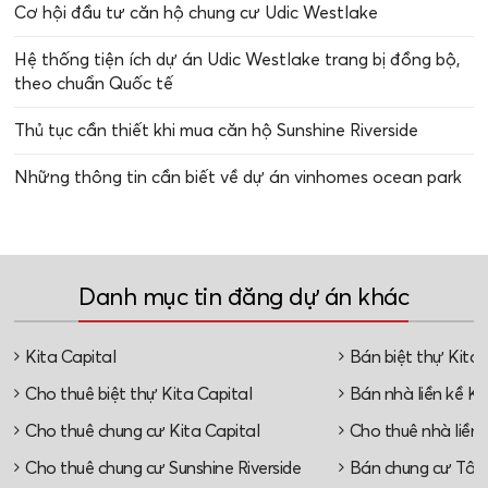
Cơ hội đầu tư căn hộ chung cư Udic Westlake
Hệ thống tiện ích dự án Udic Westlake trang bị đồng bộ,
theo chuẩn Quốc tế
Thủ tục cần thiết khi mua căn hộ Sunshine Riverside
Những thông tin cần biết về dự án vinhomes ocean park
Danh mục tin đăng dự án khác
Kita Capital
Bán biệt thự Kita 
Cho thuê biệt thự Kita Capital
Bán nhà liền kề Ki
Cho thuê chung cư Kita Capital
Cho thuê nhà liền 
Cho thuê chung cư Sunshine Riverside
Bán chung cư Tây