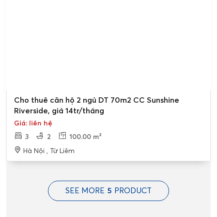
Cho thuê căn hộ 2 ngủ DT 70m2 CC Sunshine
Riverside, giá 14tr/tháng
Giá: liên hệ
3
2
100.00 m²
Hà Nội , Từ Liêm
SEE MORE
5
PRODUCT