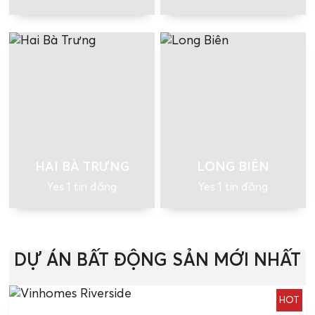
HAI BÀ TRƯNG
LONG BIÊN
Yes 1 tin đăng
Yes 1 tin đăng
DỰ ÁN BẤT ĐỘNG SẢN MỚI NHẤT
HOT