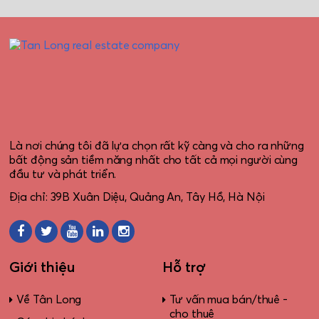
Là nơi chúng tôi đã lựa chọn rất kỹ càng và cho ra những
bất động sản tiềm năng nhất cho tất cả mọi người cùng
đầu tư và phát triển.
Địa chỉ: 39B Xuân Diệu, Quảng An, Tây Hồ, Hà Nội
Giới thiệu
Hỗ trợ
Về Tân Long
Tư vấn mua bán/thuê -
cho thuê