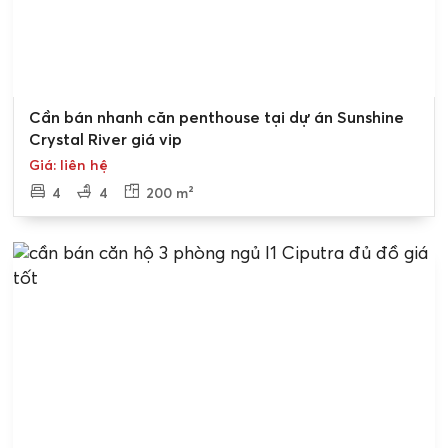
Bán gấp
Cần bán nhanh căn penthouse tại dự án Sunshine
Crystal River giá vip
Giá: liên hệ
4
4
200 m²