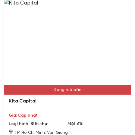
Đang mở bán
Kita Capital
Giá: Cập nhật
Loại hình:
Biệt thự
Mật độ:
TP. Hồ Chí Minh, Văn Giang