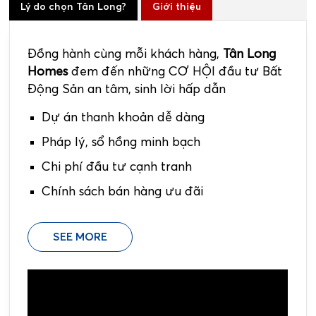
Lý do chọn Tân Long?
Giới thiệu
Đồng hành cùng mỗi khách hàng,
Tân Long
Homes
đem đến những CƠ HỘI đầu tư Bất
Động Sản an tâm, sinh lời hấp dẫn
Dự án thanh khoản dễ dàng
Pháp lý, sổ hồng minh bạch
Chi phí đầu tư cạnh tranh
Chính sách bán hàng ưu đãi
SEE MORE