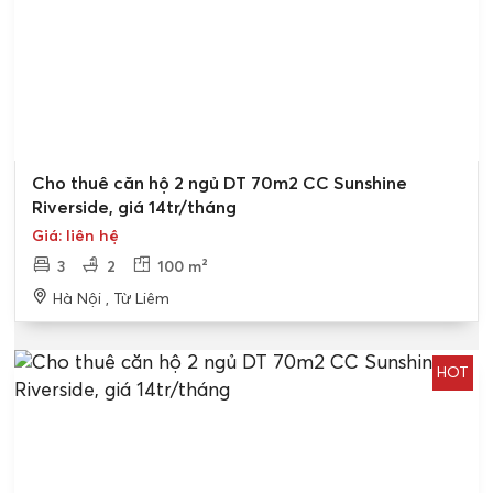
Cho thuê căn hộ 2 ngủ DT 70m2 CC Sunshine
Riverside, giá 14tr/tháng
Giá: liên hệ
3
2
100 m²
Hà Nội , Từ Liêm
HOT