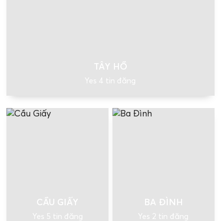
TÂY HỒ
Yes 4 tin đăng
CẦU GIẤY
BA ĐÌNH
Yes 5 tin đăng
Yes 2 tin đăng