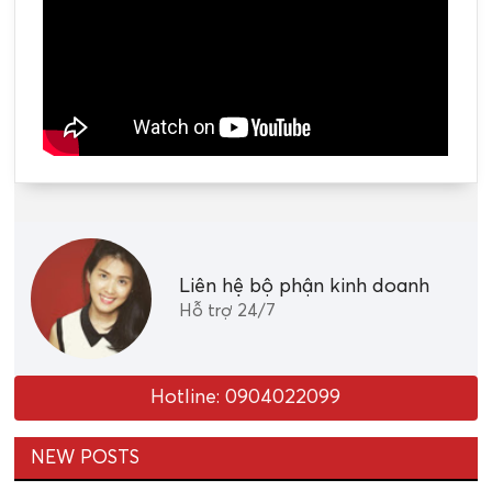
Liên hệ bộ phận kinh doanh
Hỗ trợ 24/7
Hotline: 0904022099
NEW POSTS