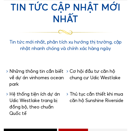
TIN TỨC CẬP NHẬT MỚI
NHẤT
Tin tức mới nhất, phân tích xu hướng thị trường, cập
nhật nhanh chóng và chính xác hàng ngày
Những thông tin cần biết
Cơ hội đầu tư căn hộ
về dự án vinhomes ocean
chung cư Udic Westlake
park
Hệ thống tiện ích dự án
Thủ tục cần thiết khi mua
Udic Westlake trang bị
căn hộ Sunshine Riverside
đồng bộ, theo chuẩn
Quốc tế