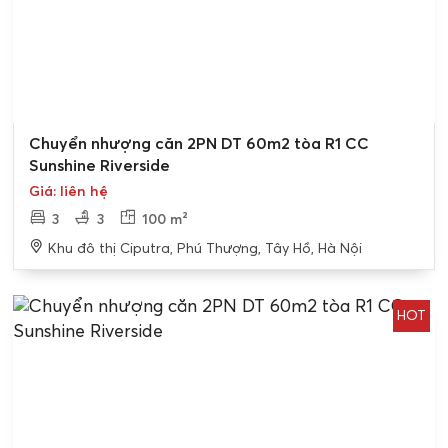
Bán gấp
Chuyển nhượng căn 2PN DT 60m2 tòa R1 CC
Sunshine Riverside
Giá: liên hệ
3
3
100 m²
Khu đô thị Ciputra, Phú Thượng, Tây Hồ, Hà Nội
HOT