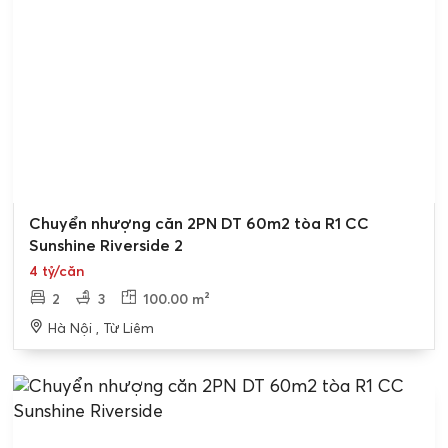
Chuyển nhượng căn 2PN DT 60m2 tòa R1 CC
Sunshine Riverside 2
4 tỷ/căn
2
3
100.00 m²
Hà Nội , Từ Liêm