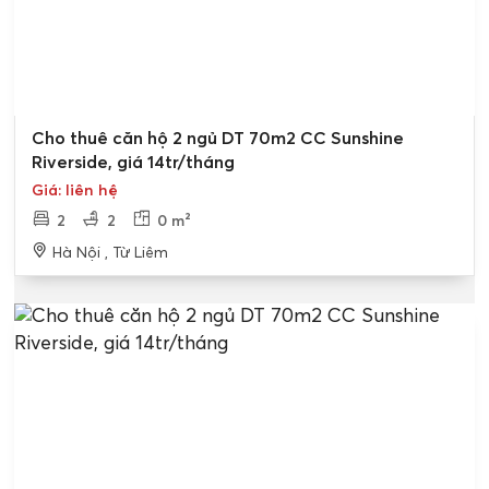
Cho thuê căn hộ 2 ngủ DT 70m2 CC Sunshine
Riverside, giá 14tr/tháng
Giá: liên hệ
2
2
0 m²
Hà Nội , Từ Liêm