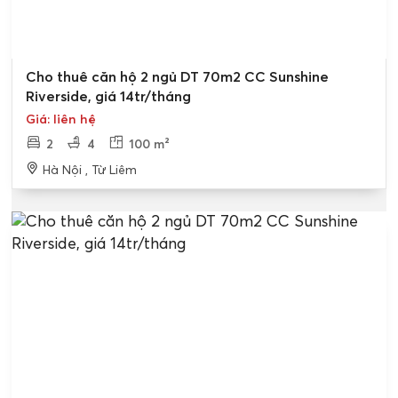
Cho thuê căn hộ 2 ngủ DT 70m2 CC Sunshine
Riverside, giá 14tr/tháng
Giá: liên hệ
2
4
100 m²
Hà Nội , Từ Liêm