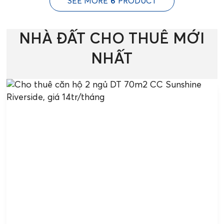
SEE MORE
6
PRODUCT
NHÀ ĐẤT CHO THUÊ MỚI
NHẤT