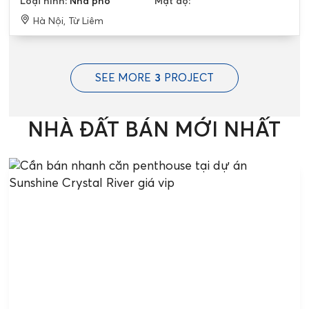
Loại hình:
Nhà phố
Mật độ:
Hà Nội, Từ Liêm
SEE MORE
3
PROJECT
NHÀ ĐẤT BÁN MỚI NHẤT