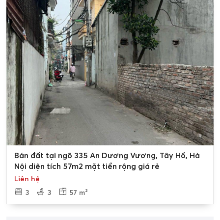
0
Bán đất tại ngõ 335 An Dương Vương, Tây Hồ, Hà
Nội diện tích 57m2 mặt tiền rộng giá rẻ
Liên hệ
3
3
57 m²