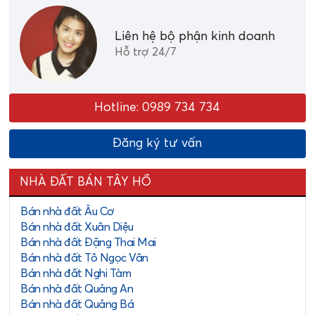
Liên hệ bộ phận kinh doanh
Hỗ trợ 24/7
Hotline: 0989 734 734
Đăng ký tư vấn
NHÀ ĐẤT BÁN TÂY HỒ
Bán nhà đất Âu Cơ
Bán nhà đất Xuân Diệu
Bán nhà đất Đặng Thai Mai
Bán nhà đất Tô Ngọc Vân
Bán nhà đất Nghi Tàm
Bán nhà đất Quảng An
Bán nhà đất Quảng Bá