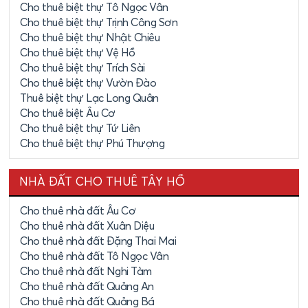
Cho thuê biệt thự Tô Ngọc Vân
Cho thuê biệt thự Trịnh Công Sơn
Cho thuê biệt thự Nhật Chiêu
Cho thuê biệt thự Vệ Hồ
Cho thuê biệt thự Trích Sài
Cho thuê biệt thự Vườn Đào
Thuê biệt thự Lạc Long Quân
Cho thuê biệt Âu Cơ
Cho thuê biệt thự Tứ Liên
Cho thuê biệt thự Phú Thượng
NHÀ ĐẤT CHO THUÊ TÂY HỒ
Cho thuê nhà đất Âu Cơ
Cho thuê nhà đất Xuân Diệu
Cho thuê nhà đất Đặng Thai Mai
Cho thuê nhà đất Tô Ngọc Vân
Cho thuê nhà đất Nghi Tàm
Cho thuê nhà đất Quảng An
Cho thuê nhà đất Quảng Bá