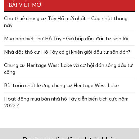
BÀI VIẾT MỚI
Cho thuê chung cư Tây Hồ mới nhất – Cập nhật tháng
này
Mua bán biệt thự Hồ Tây - Giá hấp dẫn, đầu tư sinh lời
Nhà đất thổ cư Hồ Tây có gì khiến giới đầu tư săn đón?
Chung cư Heritage West Lake và cơ hội đón sóng đầu tư
công
Bài toán chất lượng chung cư Heritage West Lake
Hoạt động mua bán nhà hồ Tây diễn biến tích cực năm
2022 ?