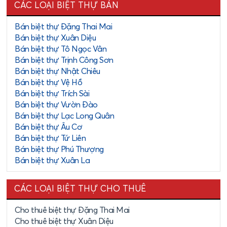
CÁC LOẠI BIỆT THỰ BÁN
Bán biệt thự Đặng Thai Mai
Bán biệt thự Xuân Diệu
Bán biệt thự Tô Ngọc Vân
Bán biệt thự Trịnh Công Sơn
Bán biệt thự Nhật Chiêu
Bán biệt thự Vệ Hồ
Bán biệt thự Trích Sài
Bán biệt thự Vườn Đào
Bán biệt thự Lạc Long Quân
Bán biệt thự Âu Cơ
Bán biệt thự Tứ Liên
Bán biệt thự Phú Thượng
Bán biệt thự Xuân La
CÁC LOẠI BIỆT THỰ CHO THUÊ
Cho thuê biệt thự Đặng Thai Mai
Cho thuê biệt thự Xuân Diệu