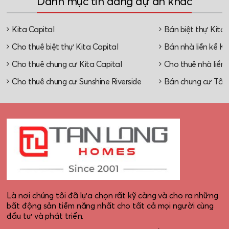
Danh mục tin đăng dự án khác
Kita Capital
Bán biệt thự Kita 
Cho thuê biệt thự Kita Capital
Bán nhà liền kề Ki
Cho thuê chung cư Kita Capital
Cho thuê nhà liền 
Cho thuê chung cư Sunshine Riverside
Bán chung cư Tây
Là nơi chúng tôi đã lựa chọn rất kỹ càng và cho ra những
bất động sản tiềm năng nhất cho tất cả mọi người cùng
đầu tư và phát triển.