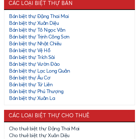
CÁC LOẠI BIỆT THỰ BÁN
Bán biệt thự Đặng Thai Mai
Bán biệt thự Xuân Diệu
Bán biệt thự Tô Ngọc Vân
Bán biệt thự Trịnh Công Sơn
Bán biệt thự Nhật Chiêu
Bán biệt thự Vệ Hồ
Bán biệt thự Trích Sài
Bán biệt thự Vườn Đào
Bán biệt thự Lạc Long Quân
Bán biệt thự Âu Cơ
Bán biệt thự Tứ Liên
Bán biệt thự Phú Thượng
Bán biệt thự Xuân La
CÁC LOẠI BIỆT THỰ CHO THUÊ
Cho thuê biệt thự Đặng Thai Mai
Cho thuê biệt thự Xuân Diệu