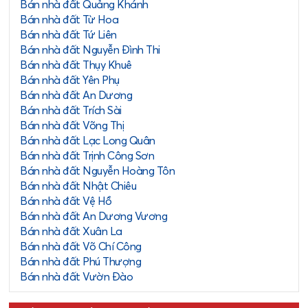
Bán nhà đất Quảng Khánh
Bán nhà đất Từ Hoa
Bán nhà đất Tứ Liên
Bán nhà đất Nguyễn Đình Thi
Bán nhà đất Thụy Khuê
Bán nhà đất Yên Phụ
Bán nhà đất An Dương
Bán nhà đất Trích Sài
Bán nhà đất Võng Thị
Bán nhà đất Lạc Long Quân
Bán nhà đất Trịnh Công Sơn
Bán nhà đất Nguyễn Hoàng Tôn
Bán nhà đất Nhật Chiêu
Bán nhà đất Vệ Hồ
Bán nhà đất An Dương Vương
Bán nhà đất Xuân La
Bán nhà đất Võ Chí Công
Bán nhà đất Phú Thượng
Bán nhà đất Vườn Đào