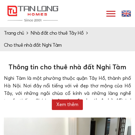
Trang chủ
Nhà đất cho thuê Tây Hồ
Cho thuê nhà đất Nghi Tàm
Thông tin cho thuê nhà đất Nghi Tàm
Nghi Tàm là một phường thuộc quận Tây Hồ, thành phố
Hà Nội. Nơi đây nổi tiếng với vẻ đẹp thơ mộng của Hồ
Tây, với những ngôi chùa cổ kính và những làng nghề
truyền thống. Chính vì vậy, nhu cầu
cho thuê nhà đất tại
Xem thêm
Nghi Tàm
rất cao.
Thông tin chi tiết về cho thuê nhà đất Nghi Tàm, Tây Hồ
Nghi Tàm là một địa điểm tuyệt đẹp ở quận Tây Hồ, Hà