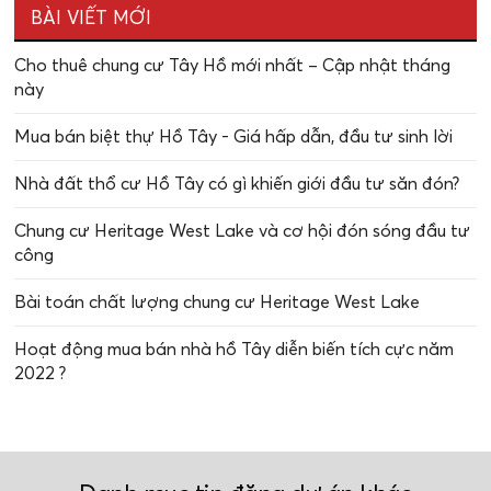
BÀI VIẾT MỚI
Cho thuê chung cư Tây Hồ mới nhất – Cập nhật tháng
này
Mua bán biệt thự Hồ Tây - Giá hấp dẫn, đầu tư sinh lời
Nhà đất thổ cư Hồ Tây có gì khiến giới đầu tư săn đón?
Chung cư Heritage West Lake và cơ hội đón sóng đầu tư
công
Bài toán chất lượng chung cư Heritage West Lake
Hoạt động mua bán nhà hồ Tây diễn biến tích cực năm
2022 ?