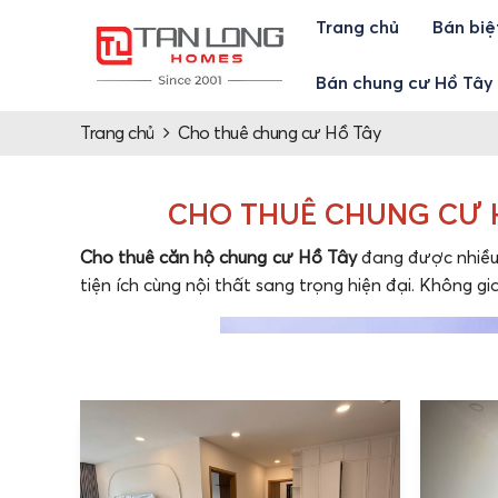
Trang chủ
Bán biệ
Bán chung cư Hồ Tây
Trang chủ
Cho thuê chung cư Hồ Tây
CHO THUÊ CHUNG CƯ H
Cho thuê căn hộ chung cư Hồ Tây
đang được nhiều 
tiện ích cùng nội thất sang trọng hiện đại. Không g