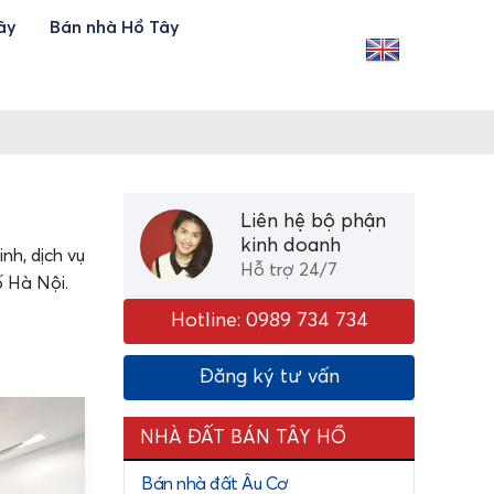
ây
Bán nhà Hồ Tây
Liên hệ bộ phận
kinh doanh
nh, dịch vụ
Hỗ trợ 24/7
ố Hà Nội.
Hotline: 0989 734 734
Đăng ký tư vấn
NHÀ ĐẤT BÁN TÂY HỒ
Bán nhà đất Âu Cơ