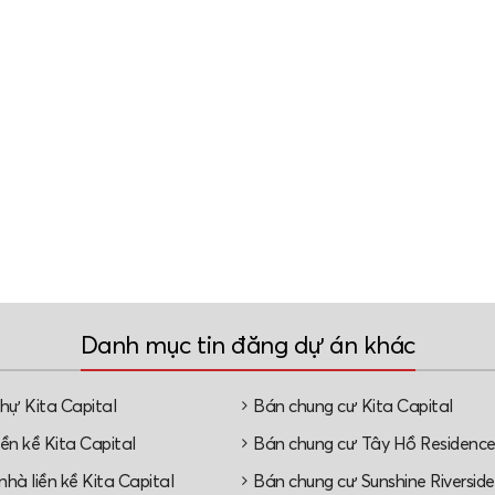
Danh mục tin đăng dự án khác
thự Kita Capital
Bán chung cư Kita Capital
ền kề Kita Capital
Bán chung cư Tây Hồ Residenc
hà liền kề Kita Capital
Bán chung cư Sunshine Riverside