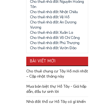
Cho thuê nhà đất Nguyễn Hoàng
 để xe cũng
Tôn
Cho thuê nhà đất Nhật Chiêu
Cho thuê nhà đất Vệ Hồ
Cho thuê nhà đất An Dương
Vương
Cho thuê nhà đất Xuân La
Cho thuê nhà đất Võ Chí Công
 thuê từng
Cho thuê nhà đất Phú Thượng
Cho thuê nhà đất Vườn Đào
nên khoảng
 ưng ý phù
BÀI VIẾT MỚI
Cho thuê chung cư Tây Hồ mới nhất
– Cập nhật tháng này
Mua bán biệt thự Hồ Tây - Giá hấp
dẫn, đầu tư sinh lời
Nhà đất thổ cư Hồ Tây có gì khiến