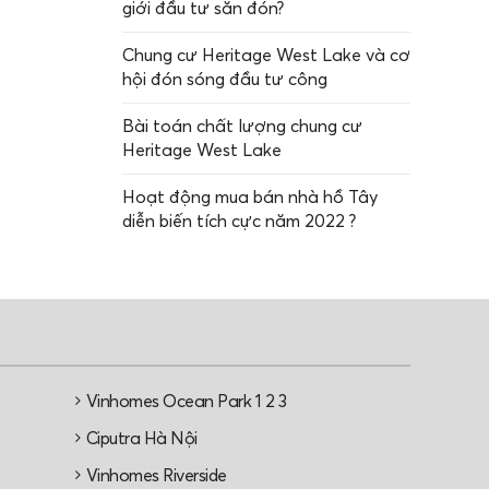
giới đầu tư săn đón?
Chung cư Heritage West Lake và cơ
hội đón sóng đầu tư công
Bài toán chất lượng chung cư
Heritage West Lake
Hoạt động mua bán nhà hồ Tây
diễn biến tích cực năm 2022 ?
Vinhomes Ocean Park 1 2 3
e
Ciputra Hà Nội
Vinhomes Riverside