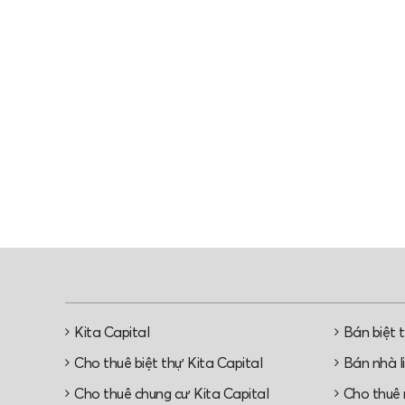
Kita Capital
Bán biệt 
Cho thuê biệt thự Kita Capital
Bán nhà li
Cho thuê chung cư Kita Capital
Cho thuê n