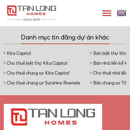
Danh mục tin đăng dự án khác
Kita Capital
Bán biệt thự Kita 
Cho thuê biệt thự Kita Capital
Bán nhà liền kề Ki
Cho thuê chung cư Kita Capital
Cho thuê nhà liền 
Cho thuê chung cư Sunshine Riverside
Bán chung cư Tây