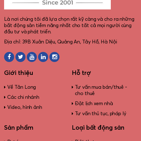
Là nơi chúng tôi đã lựa chọn rất kỹ càng và cho ra những
bất động sản tiềm năng nhất cho tất cả mọi người cùng
đầu tư và phát triển.
Địa chỉ: 39B Xuân Diệu, Quảng An, Tây Hồ, Hà Nội
Giới thiệu
Hỗ trợ
Về Tân Long
Tư vấn mua bán/thuê -
cho thuê
Các chi nhánh
Đặt lịch xem nhà
Video, hình ảnh
Tư vấn thủ tục, pháp lý
Sản phẩm
Loại bất động sản